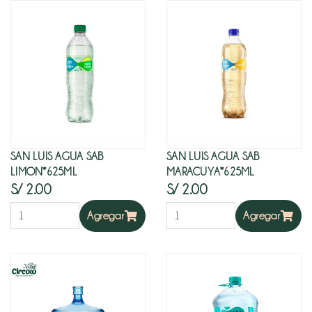
SAN LUIS AGUA SAB
SAN LUIS AGUA SAB
LIMON*625ML
MARACUYA*625ML
S/ 2.00
S/ 2.00
Agregar
Agregar