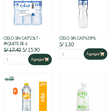
CIELO SIN GAS*2.5LT -
CIELO SIN GAS*625ML
PAQUETE DE 6
S/ 1.30
S/ 17.40
S/ 15.90
Agregar
Agregar