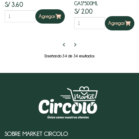
GAS*500ML
S/ 3.60
S/ 2.00
Agregar
Agregar
Enseñando 34 de 34 resultados
SOBRE MARKET CIRCOLO