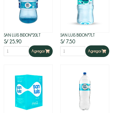
SAN LUIS BIDON*20LT
SAN LUIS BIDON*7LT
S/ 25.90
S/ 7.50
Agregar
Agregar