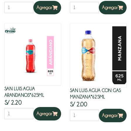
Agregar
Agregar
SAN LUIS AGUA
SAN LUIS AGUA CON GAS
ARANDANOS*625ML
MANZANA*625ML
S/ 2.20
S/ 2.00
Agregar
Agregar