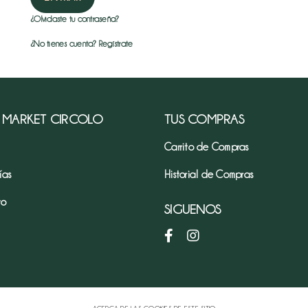
¿Olvidaste tu contraseña?
¿No tienes cuenta? Regístrate
 MARKET CIRCOLO
TUS COMPRAS
Carrito de Compras
ías
Historial de Compras
to
SIGUENOS