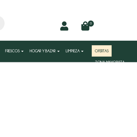
0
FRESCOS
HOGAR Y BAZAR
LIMPIEZA
OFERTAS
ZONA MAYORISTA