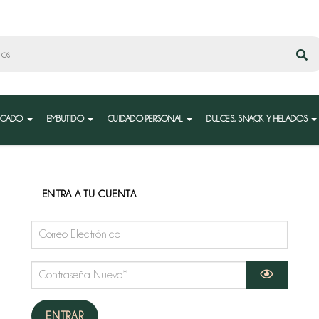
ESCADO
EMBUTIDO
CUIDADO PERSONAL
DULCES, SNACK Y HELADOS
ENTRA A TU CUENTA
ENTRAR